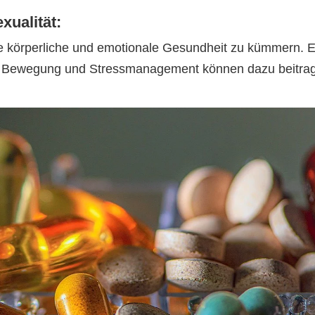
xualität:
hre körperliche und emotionale Gesundheit zu kümmern. 
 Bewegung und Stressmanagement können dazu beitra