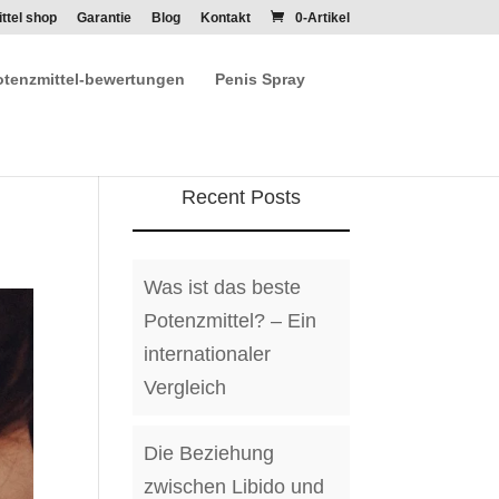
ttel shop
Garantie
Blog
Kontakt
0-Artikel
otenzmittel-bewertungen
Penis Spray
Recent Posts
Was ist das beste
Potenzmittel? – Ein
internationaler
Vergleich
Die Beziehung
zwischen Libido und