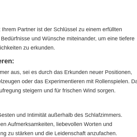
:
Ihrem Partner ist der Schlüssel zu einem erfüllten
, Bedürfnisse und Wünsche miteinander, um eine tiefere
chkeiten zu erkunden.
eren:
mer aus, sei es durch das Erkunden neuer Positionen,
elzeugen oder das Experimentieren mit Rollenspielen. D
ufregung steigern und für frischen Wind sorgen.
Gesten und Intimität außerhalb des Schlafzimmers.
inen Aufmerksamkeiten, liebevollen Worten und
ng zu stärken und die Leidenschaft anzufachen.