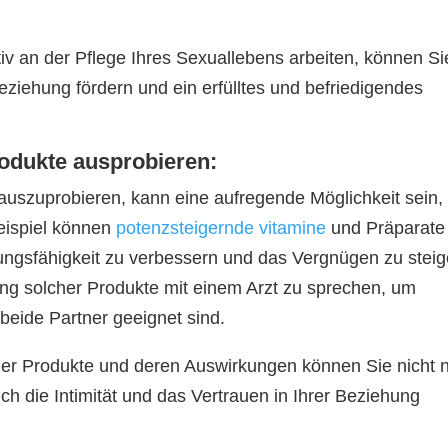
iv an der Pflege Ihres Sexuallebens arbeiten, können Si
 Beziehung fördern und ein erfülltes und befriedigendes
odukte ausprobieren:
szuprobieren, kann eine aufregende Möglichkeit sein,
eispiel können
potenzsteigernde vitamine
und Präparate
tungsfähigkeit zu verbessern und das Vergnügen zu steig
ung solcher Produkte mit einem Arzt zu sprechen, um
 beide Partner geeignet sind.
r Produkte und deren Auswirkungen können Sie nicht 
h die Intimität und das Vertrauen in Ihrer Beziehung