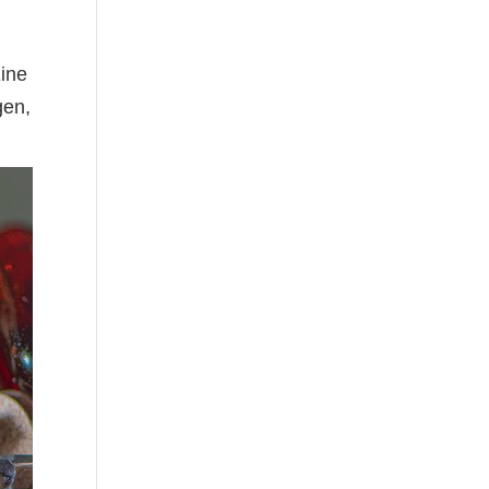
Eine
gen,