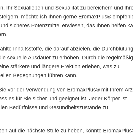
, Ihr Sexualleben und Sexualität zu bereichern und Ihr
 steigern, möchte ich Ihnen gerne EromaxPlus® empfehl
und sicheres Potenzmittel erwiesen, das Ihnen helfen k
ern.
lte Inhaltsstoffe, die darauf abzielen, die Durchblutun
 die sexuelle Ausdauer zu erhöhen. Durch die regelmäßi
ne stärkere und längere Erektion erleben, was zu
uellen Begegnungen führen kann.
s Sie vor der Verwendung von EromaxPlus® mit Ihrem Arz
ss es für Sie sicher und geeignet ist. Jeder Körper ist
duellen Bedürfnisse und Gesundheitszustände zu
leben auf die nächste Stufe zu heben, könnte EromaxPlu