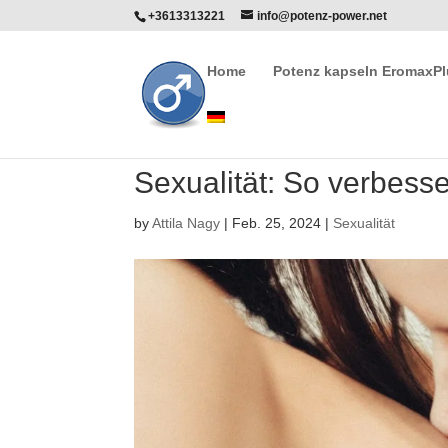
+3613313221
info@potenz-power.net
Home
Potenz kapseln EromaxP
Sexualität: So verbess
by
Attila Nagy
|
Feb. 25, 2024
|
Sexualität