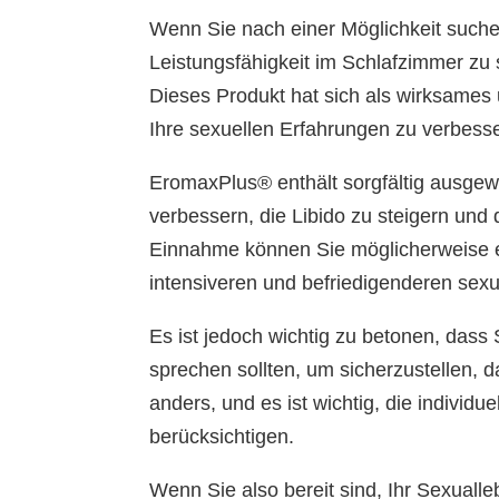
Wenn Sie nach einer Möglichkeit suchen
Leistungsfähigkeit im Schlafzimmer zu
Dieses Produkt hat sich als wirksames 
Ihre sexuellen Erfahrungen zu verbess
EromaxPlus® enthält sorgfältig ausgewäh
verbessern, die Libido zu steigern und
Einnahme können Sie möglicherweise ei
intensiveren und befriedigenderen sex
Es ist jedoch wichtig zu betonen, das
sprechen sollten, um sicherzustellen, da
anders, und es ist wichtig, die indivi
berücksichtigen.
Wenn Sie also bereit sind, Ihr Sexual