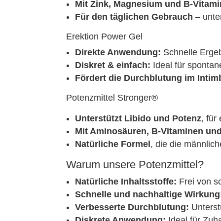
Mit Zink, Magnesium und B-Vitam
Für den täglichen Gebrauch
– unter
Erektion Power Gel
Direkte Anwendung:
Schnelle Ergeb
Diskret & einfach:
Ideal für sponta
Fördert die Durchblutung im Intim
Potenzmittel Stronger®
Unterstützt Libido und Potenz
, für
Mit Aminosäuren, B-Vitaminen und
Natürliche Formel
, die die männlich
Warum unsere Potenzmittel?
Natürliche Inhaltsstoffe:
Frei von s
Schnelle und nachhaltige Wirkung
Verbesserte Durchblutung:
Unterst
Diskrete Anwendung:
Ideal für Zuh