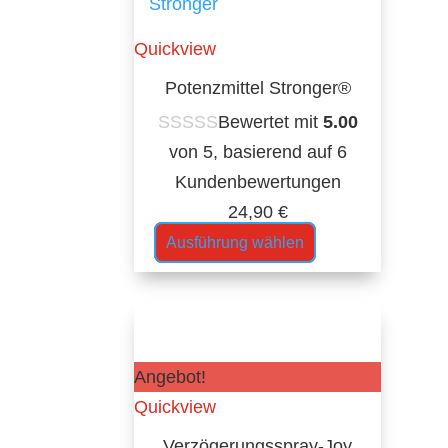
Quickview
Potenzmittel Stronger®
Bewertet mit
5.00
von 5, basierend auf
6
Kundenbewertungen
24,90
€
Ausführung wählen
Angebot!
Quickview
Verzögerungsspray-Joy