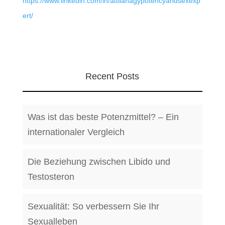
https://www.linkedin.com/in/attilanagypotencyandsexexp
ert/
Recent Posts
Was ist das beste Potenzmittel? – Ein
internationaler Vergleich
Die Beziehung zwischen Libido und
Testosteron
Sexualität: So verbessern Sie Ihr
Sexualleben