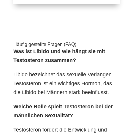
Preis
Preis
war:
ist:
21,95 €
14,95 €.
Häufig gestellte Fragen (FAQ)
Was ist Libido und wie hängt sie mit
Testosteron zusammen?
Libido bezeichnet das sexuelle Verlangen.
Testosteron ist ein wichtiges Hormon, das
die Libido bei Männern stark beeinflusst.
Welche Rolle spielt Testosteron bei der
männlichen Sexualität?
Testosteron fördert die Entwicklung und