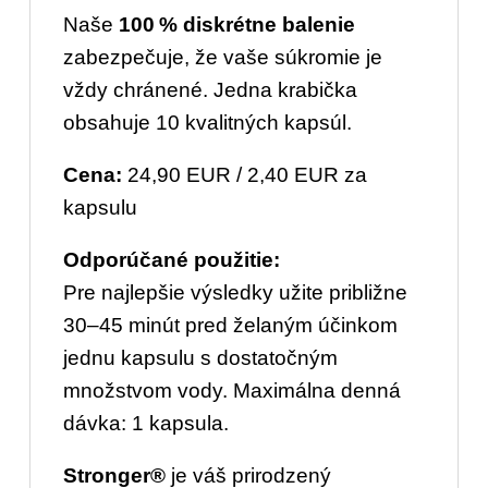
Naše
100 % diskrétne balenie
zabezpečuje, že vaše súkromie je
vždy chránené. Jedna krabička
obsahuje 10 kvalitných kapsúl.
Cena:
24,90 EUR / 2,40 EUR za
kapsulu
Odporúčané použitie:
Pre najlepšie výsledky užite približne
30–45 minút pred želaným účinkom
jednu kapsulu s dostatočným
množstvom vody. Maximálna denná
dávka: 1 kapsula.
Stronger®
je váš prirodzený