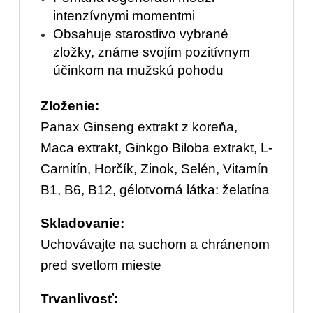
intenzívnymi momentmi
Obsahuje starostlivo vybrané
zložky, známe svojím pozitívnym
účinkom na mužskú pohodu
Zloženie:
Panax Ginseng extrakt z koreňa,
Maca extrakt, Ginkgo Biloba extrakt, L-
Carnitín, Horčík, Zinok, Selén, Vitamín
B1, B6, B12, gélotvorná látka: želatína
Skladovanie:
Uchovávajte na suchom a chránenom
pred svetlom mieste
Trvanlivosť: