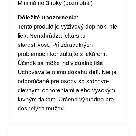
Minimálne 3 roky (pozri obal)
Dôležité upozornenia:
Tento produkt je výživový doplnok, nie
liek. Nenahrádza lekársku
starostlivosť. Pri zdravotných
problémoch konzultujte s lekárom.
Účinok sa môže individuálne líšiť.
Uchovávajte mimo dosahu detí. Nie je
odporúčané pre osoby so srdcovo-
cievnymi ochoreniami alebo vysokým
krvným tlakom. Určené výhradne pre
dospelých mužov.