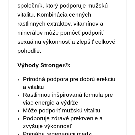
spoločník, ktorý podporuje mužskú
vitalitu. Kombinácia cenných
rastlinných extraktov, vitamínov a
minerálov môže pomôcť podporiť
sexuálnu výkonnosť a zlepšiť celkové
pohodlie.
Výhody Stronger®:
Prírodná podpora pre dobrú erekciu
a vitalitu
Rastlinnou inšpirovaná formula pre
viac energie a výdrže
Môže podporiť mužskú vitalitu
Podporuje zdravé prekrvenie a
zvyšuje výkonnosť
Pomáha regenerácii medzi