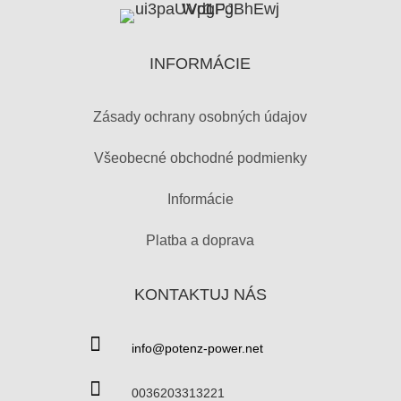
INFORMÁCIE
Zásady ochrany osobných údajov
Všeobecné obchodné podmienky
Informácie
Platba a doprava
KONTAKTUJ NÁS

info@potenz-power.net

0036203313221