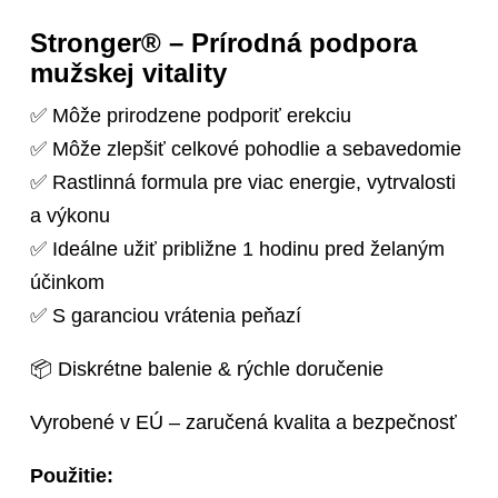
h recenzií
Stronger® – Prírodná podpora
mužskej vitality
✅ Môže prirodzene podporiť erekciu
✅ Môže zlepšiť celkové pohodlie a sebavedomie
✅ Rastlinná formula pre viac energie, vytrvalosti
a výkonu
✅ Ideálne užiť približne 1 hodinu pred želaným
účinkom
✅ S garanciou vrátenia peňazí
📦 Diskrétne balenie & rýchle doručenie
Vyrobené v EÚ – zaručená kvalita a bezpečnosť
Použitie: