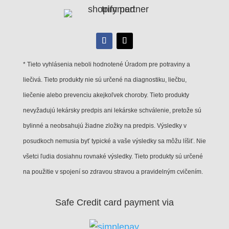
* Tieto vyhlásenia neboli hodnotené Úradom pre potraviny a
liečivá. Tieto produkty nie sú určené na diagnostiku, liečbu,
liečenie alebo prevenciu akejkoľvek choroby. Tieto produkty
nevyžadujú lekársky predpis ani lekárske schválenie, pretože sú
bylinné a neobsahujú žiadne zložky na predpis. Výsledky v
posudkoch nemusia byť typické a vaše výsledky sa môžu líšiť. Nie
všetci ľudia dosiahnu rovnaké výsledky. Tieto produkty sú určené
na použitie v spojení so zdravou stravou a pravidelným cvičením.
Safe Credit card payment via