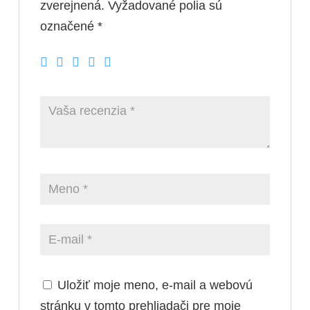
zverejnená.
Vyžadované polia sú
označené
*
Uložiť moje meno, e-mail a webovú
stránku v tomto prehliadači pre moje