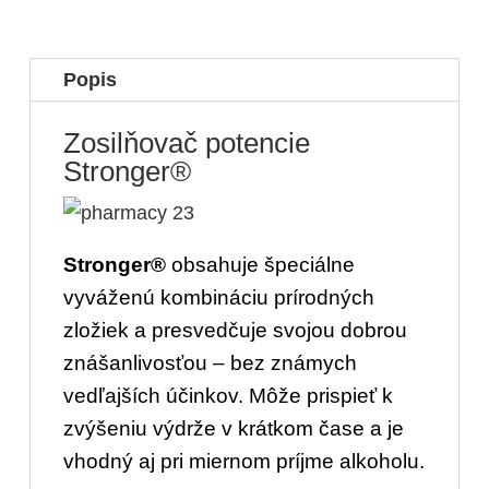
Popis
Zosilňovač potencie
Stronger®
Stronger®
obsahuje špeciálne
vyváženú kombináciu prírodných
zložiek a presvedčuje svojou dobrou
znášanlivosťou – bez známych
vedľajších účinkov. Môže prispieť k
zvýšeniu výdrže v krátkom čase a je
vhodný aj pri miernom príjme alkoholu.