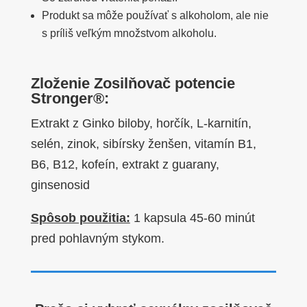
Produkt sa môže používať s alkoholom, ale nie
s príliš veľkým množstvom alkoholu.
Zloženie Zosilňovač potencie
Stronger®:
Extrakt z Ginko biloby, horčík, L-karnitín,
selén, zinok, sibírsky ženšen, vitamín B1,
B6, B12, kofeín, extrakt z guarany,
ginsenosid
Spôsob použitia:
1 kapsula 45-60 minút
pred pohlavným stykom.