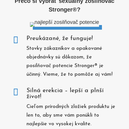
Prečo si vybrať sexuálny zosilňovač
Stronger®?

Preukázané, že funguje!
Stovky zákazníkov a opakované
objednávky sú dôkazom, že
posilňovač potencie Stronger® je
účinný. Vieme, že to pomôže aj vám!

Silná erekcia – lepší a plnší
život!
Cieľom prírodných zložiek produktu je
len to, aby sme vám ponúkli to
najlepšie vo vysokej kvalite.