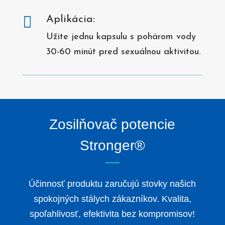

Aplikácia:
Užite jednu kapsulu s pohárom vody
30-60 minút pred sexuálnou aktivitou.
Zosilňovač potencie
Stronger®
Účinnosť produktu zaručujú stovky našich
spokojných stálych zákazníkov. Kvalita,
spoľahlivosť, efektivita bez kompromisov!