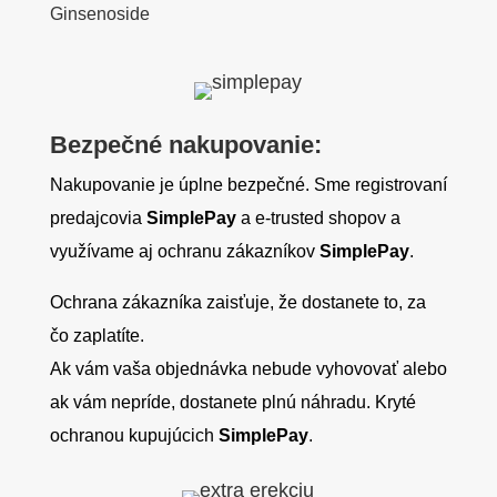
Ginsenoside
Bezpečné nakupovanie:
Nakupovanie je úplne bezpečné. Sme registrovaní
predajcovia
SimplePay
a e-trusted shopov a
využívame aj ochranu zákazníkov
SimplePay
.
Ochrana zákazníka zaisťuje, že dostanete to, za
čo zaplatíte.
Ak vám vaša objednávka nebude vyhovovať alebo
ak vám nepríde, dostanete plnú náhradu. Kryté
ochranou kupujúcich
SimplePay
.