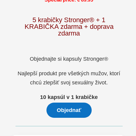
5
krabičky
Stronger® + 1
KRABIČKA zdarma + doprava
zdarma
Objednajte si kapsuly Stronger®
Najlepší produkt pre všetkých mužov, ktorí
chcú zlepšiť svoj sexuálny život.
10 kapsúl v 1 krabičke
Objednať