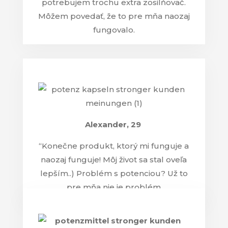
potrebujem trochu extra zosilňovač.
Môžem povedať, že to pre mňa naozaj
fungovalo.
Alexander
, 29
“Konečne produkt, ktorý mi funguje a
naozaj funguje! Môj život sa stal oveľa
lepším..) Problém s potenciou? Už to
pre mňa nie je problém