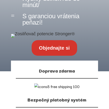
minút/
=
S garanciou vrátenia
peňazí!
Objednajte si
Doprava zdarma
Bezpečný platobný systém