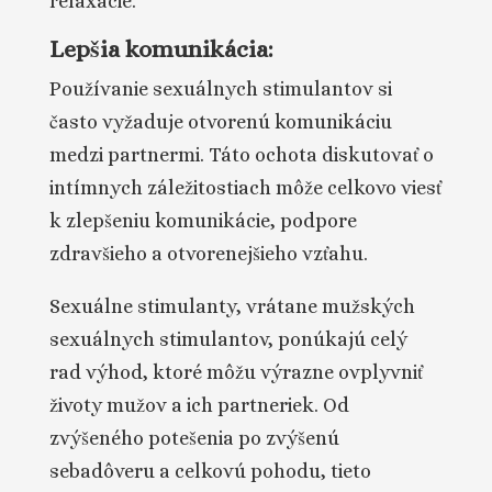
relaxácie.
Lepšia komunikácia:
Používanie sexuálnych stimulantov si
často vyžaduje otvorenú komunikáciu
medzi partnermi. Táto ochota diskutovať o
intímnych záležitostiach môže celkovo viesť
k zlepšeniu komunikácie, podpore
zdravšieho a otvorenejšieho vzťahu.
Sexuálne stimulanty, vrátane mužských
sexuálnych stimulantov, ponúkajú celý
rad výhod, ktoré môžu výrazne ovplyvniť
životy mužov a ich partneriek. Od
zvýšeného potešenia po zvýšenú
sebadôveru a celkovú pohodu, tieto