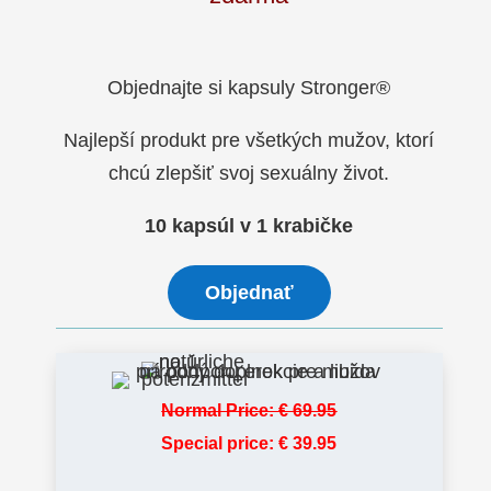
Objednajte si kapsuly Stronger®
Najlepší produkt pre všetkých mužov, ktorí
chcú zlepšiť svoj sexuálny život.
10 kapsúl v 1 krabičke
Objednať
Normal Price:
€
69.95
Special price:
€
39.95