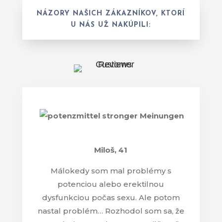
NÁZORY NAŠICH ZÁKAZNÍKOV, KTORÍ
U NÁS UŽ NAKÚPILI:
Miloš
, 41
Málokedy som mal problémy s
potenciou alebo erektilnou
dysfunkciou počas sexu. Ale potom
nastal problém… Rozhodol som sa, že