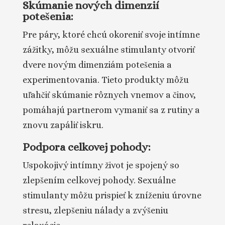
Skúmanie nových dimenzií
potešenia:
Pre páry, ktoré chcú okoreniť svoje intímne
zážitky, môžu sexuálne stimulanty otvoriť
dvere novým dimenziám potešenia a
experimentovania. Tieto produkty môžu
uľahčiť skúmanie rôznych vnemov a činov,
pomáhajú partnerom vymaniť sa z rutiny a
znovu zapáliť iskru.
Podpora celkovej pohody:
Uspokojivý intímny život je spojený so
zlepšením celkovej pohody. Sexuálne
stimulanty môžu prispieť k zníženiu úrovne
stresu, zlepšeniu nálady a zvýšeniu