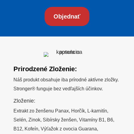
Objednať
Prirodzené Zloženie:
Náš produkt obsahuje iba prírodné aktívne zložky.
Stronger® funguje bez vedľajších účinkov.
Zloženie:
Extrakt zo ženšenu Panax, Horčík, L-karnitín,
Selén, Zinok, Sibírsky ženšen, Vitamíny B1, B6,
B12, Kofeín, Výťažok z ovocia Guarana,