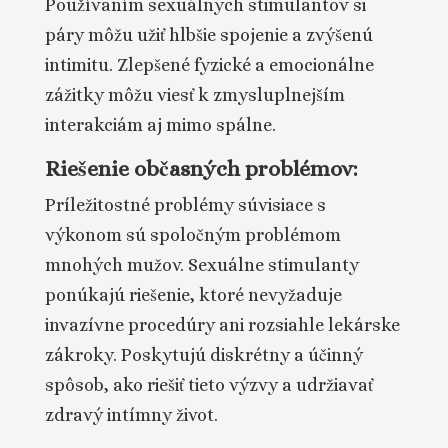
Používaním sexuálnych stimulantov si
páry môžu užiť hlbšie spojenie a zvýšenú
intimitu. Zlepšené fyzické a emocionálne
zážitky môžu viesť k zmysluplnejším
interakciám aj mimo spálne.
Riešenie občasných problémov:
Príležitostné problémy súvisiace s
výkonom sú spoločným problémom
mnohých mužov. Sexuálne stimulanty
ponúkajú riešenie, ktoré nevyžaduje
invazívne procedúry ani rozsiahle lekárske
zákroky. Poskytujú diskrétny a účinný
spôsob, ako riešiť tieto výzvy a udržiavať
zdravý intímny život.