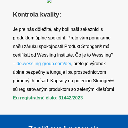
Kontrola kvality:
Je pre nás dôležité, aby boli naši zákazníci s
produktom úplne spokojní.
Preto vám ponúkame
našu záruku spokojnosti!
Produkt Stronger® má
certifikát od Wessling Institute.
Čo je to Wessling?
–
de.wessling-group.com/de/
, preto je výrobok
úplne bezpečný a funguje iba prostredníctvom
prírodných prísad.
Kapsuly na potenciu Stronger®
sú registrovaným produktom so zeleným kliešťom!
Eu registračné číslo:
31442/2023