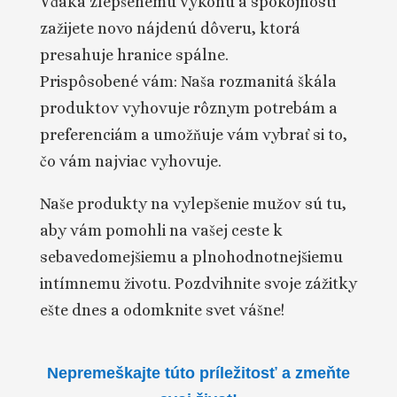
Vďaka zlepšenému výkonu a spokojnosti
zažijete novo nájdenú dôveru, ktorá
presahuje hranice spálne.
Prispôsobené vám: Naša rozmanitá škála
produktov vyhovuje rôznym potrebám a
preferenciám a umožňuje vám vybrať si to,
čo vám najviac vyhovuje.
Naše produkty na vylepšenie mužov sú tu,
aby vám pomohli na vašej ceste k
sebavedomejšiemu a plnohodnotnejšiemu
intímnemu životu. Pozdvihnite svoje zážitky
ešte dnes a odomknite svet vášne!
Nepremeškajte túto príležitosť a zmeňte