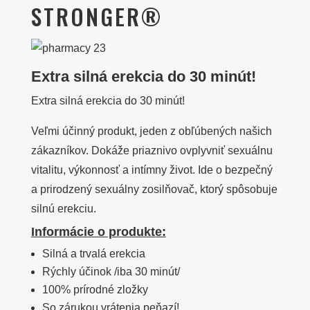
STRONGER®
Extra silná erekcia do 30 minút!
Extra silná erekcia do 30 minút!
Veľmi účinný produkt, jeden z obľúbených našich
zákazníkov. Dokáže priaznivo ovplyvniť sexuálnu
vitalitu, výkonnosť a intímny život. Ide o bezpečný
a prirodzený sexuálny zosilňovač, ktorý spôsobuje
silnú erekciu.
Informácie o produkte:
Silná a trvalá erekcia
Rýchly účinok /iba 30 minút/
100% prírodné zložky
So zárukou vrátenia peňazí!