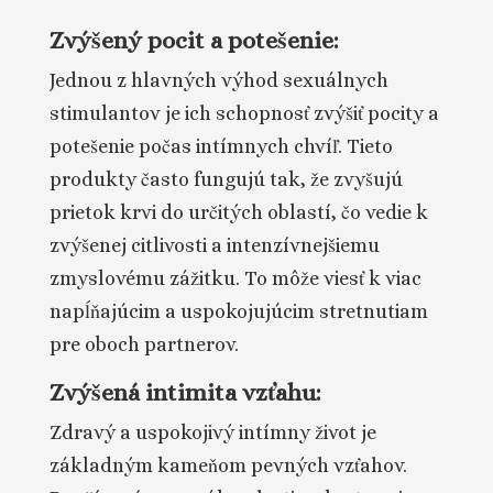
Zvýšený pocit a potešenie:
Jednou z hlavných výhod sexuálnych
stimulantov je ich schopnosť zvýšiť pocity a
potešenie počas intímnych chvíľ. Tieto
produkty často fungujú tak, že zvyšujú
prietok krvi do určitých oblastí, čo vedie k
zvýšenej citlivosti a intenzívnejšiemu
zmyslovému zážitku. To môže viesť k viac
napĺňajúcim a uspokojujúcim stretnutiam
pre oboch partnerov.
Zvýšená intimita vzťahu:
Zdravý a uspokojivý intímny život je
základným kameňom pevných vzťahov.