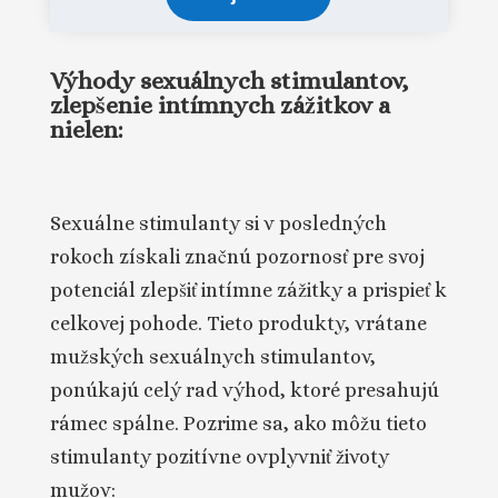
Výhody sexuálnych stimulantov,
zlepšenie intímnych zážitkov a
nielen:
Sexuálne stimulanty si v posledných
rokoch získali značnú pozornosť pre svoj
potenciál zlepšiť intímne zážitky a prispieť k
celkovej pohode. Tieto produkty, vrátane
mužských sexuálnych stimulantov,
ponúkajú celý rad výhod, ktoré presahujú
rámec spálne. Pozrime sa, ako môžu tieto
stimulanty pozitívne ovplyvniť životy
mužov: