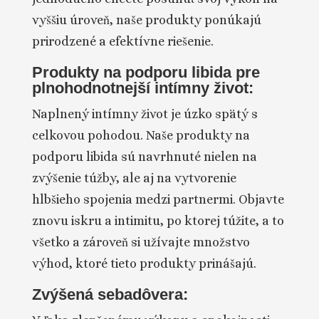
vyššiu úroveň, naše produkty ponúkajú
prirodzené a efektívne riešenie.
Produkty na podporu libida pre
plnohodnotnejší intímny život:
Naplnený intímny život je úzko spätý s
celkovou pohodou. Naše produkty na
podporu libida sú navrhnuté nielen na
zvýšenie túžby, ale aj na vytvorenie
hlbšieho spojenia medzi partnermi. Objavte
znovu iskru a intimitu, po ktorej túžite, a to
všetko a zároveň si užívajte množstvo
výhod, ktoré tieto produkty prinášajú.
Zvýšená sebadôvera: